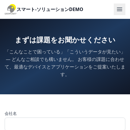
スマート-ソリューションDEMO
まずは課題をお聞かせください
「こんなことで困っている」「こういうデータが見たい」
― どんなご相談でも構いません。
お客様の課題に合わせ
て、最適なデバイスとアプリケーションをご提案いたしま
す。
会社名